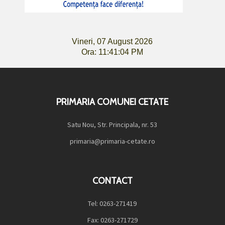
Vineri, 07 August 2026
Ora: 11:41:05 PM
PRIMARIA COMUNEI CETATE
Satu Nou, Str. Principala, nr. 53
primaria@primaria-cetate.ro
CONTACT
Tel: 0263-271419
Fax: 0263-271729