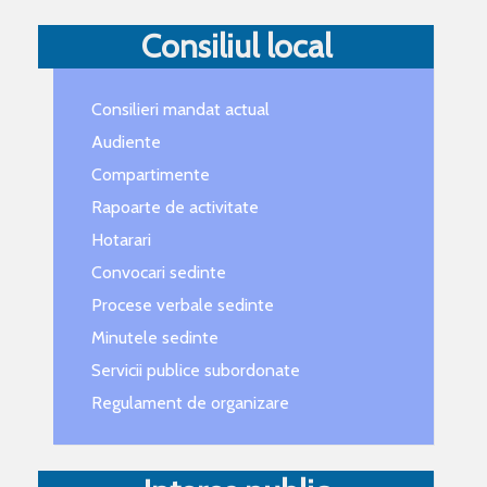
Consiliul local
Consilieri mandat actual
Audiente
Compartimente
Rapoarte de activitate
Hotarari
Convocari sedinte
Procese verbale sedinte
Minutele sedinte
Servicii publice subordonate
Regulament de organizare