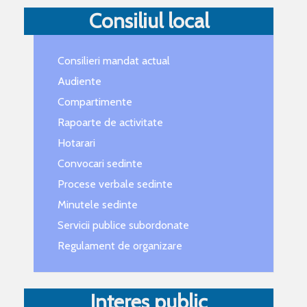
Consiliul local
Consilieri mandat actual
Audiente
Compartimente
Rapoarte de activitate
Hotarari
Convocari sedinte
Procese verbale sedinte
Minutele sedinte
Servicii publice subordonate
Regulament de organizare
Interes public