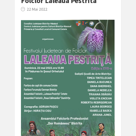
Folclor Laleaua Pestrita
22 Mai 2022