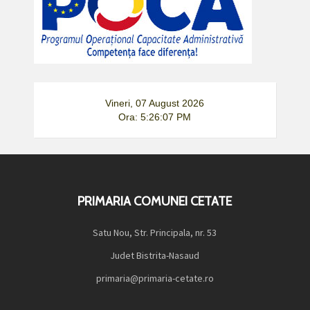
Vineri, 07 August 2026
Ora: 5:26:07 PM
PRIMARIA COMUNEI CETATE
Satu Nou, Str. Principala, nr. 53
Judet Bistrita-Nasaud
primaria@primaria-cetate.ro