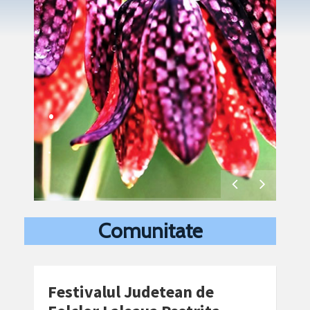
.
.
.
.
Comunitate
Festivalul Judetean de