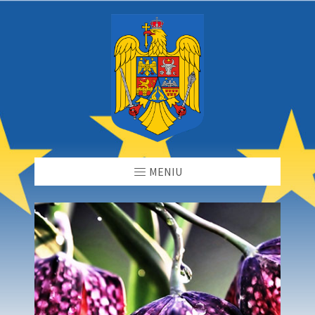
MENIU