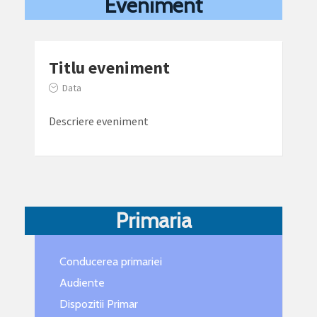
Eveniment
Titlu eveniment
Data
Descriere eveniment
Primaria
Conducerea primariei
Audiente
Dispozitii Primar