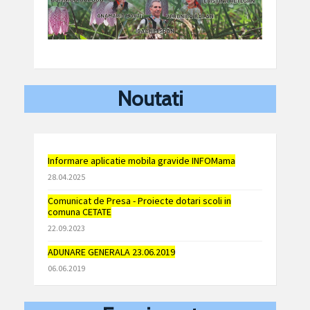
Noutati
Informare aplicatie mobila gravide INFOMama
28.04.2025
Comunicat de Presa - Proiecte dotari scoli in
comuna CETATE
22.09.2023
ADUNARE GENERALA 23.06.2019
06.06.2019